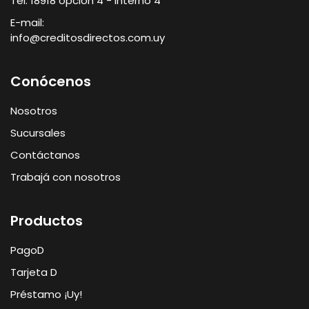
Tel: 18918 opción 4 - interno 4
E-mail:
info@creditosdirectos.com.uy
Conócenos
Nosotros
Sucursales
Contáctanos
Trabajá con nosotros
Productos
PagoD
Tarjeta D
Préstamo ¡Uy!