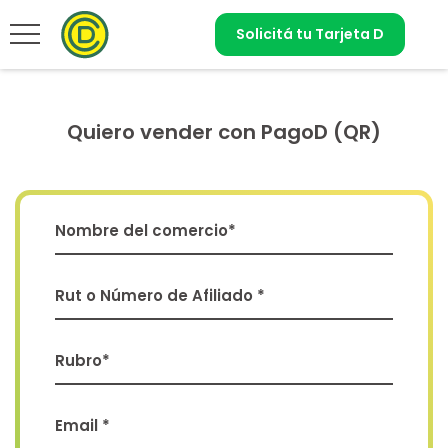
Solicitá tu Tarjeta D
Quiero vender con PagoD (QR)
Nombre del comercio*
Rut o Número de Afiliado *
Rubro*
Email *