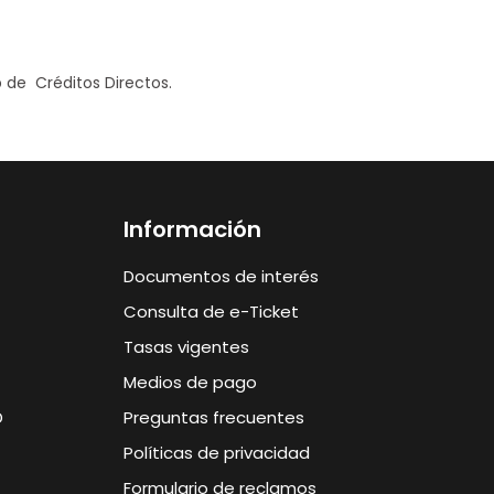
 de Créditos Directos.
Información
Documentos de interés
Consulta de e-Ticket
Tasas vigentes
Medios de pago
D
Preguntas frecuentes
Políticas de privacidad
Formulario de reclamos