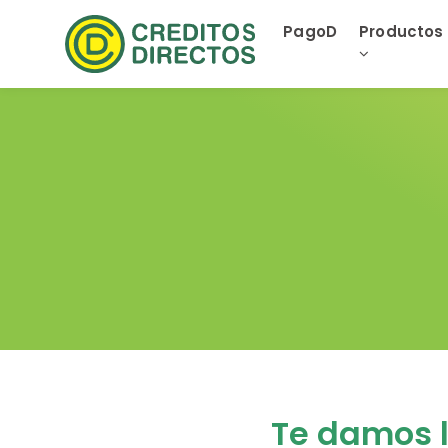
PagoD
Productos
Te damos l