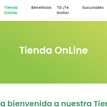
Tienda
Beneficios
TD ¡Te
Sucursales
OnLine
invita!
Tienda OnLine
a bienvenida a nuestra Ti