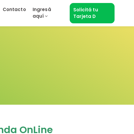
Contacto
Ingresá
Solicitá tu
aquí
Tarjeta D
enda OnLine