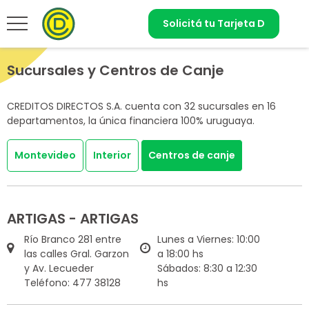
Solicitá tu Tarjeta D
Sucursales y Centros de Canje
CREDITOS DIRECTOS S.A. cuenta con 32 sucursales en 16
departamentos, la única financiera 100% uruguaya.
Montevideo
Interior
Centros de canje
ARTIGAS - ARTIGAS
Río Branco 281 entre
Lunes a Viernes: 10:00
las calles Gral. Garzon
a 18:00 hs
y Av. Lecueder
Sábados: 8:30 a 12:30
Teléfono: 477 38128
hs